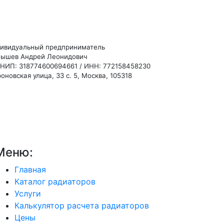
ивидуальный предприниматель
ышев Андрей Леонидович
НИП: 318774600694661 / ИНН: 772158458230
оновская улица, 33 с. 5, Москва, 105318
Меню:
Главная
Каталог радиаторов
Услуги
Калькулятор расчета радиаторов
Цены