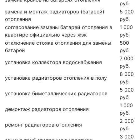
руб.
замена и монтаж радиаторов (батарей)
5 000
отопления
руб.
согласование замены батарей отопления в
1 000
квартире официально через жэк
руб.
отключение стояка отопления для замены
500
батарей
руб.
7 000
установка коллектора водоснабжения
руб.
8 000
установка радиаторов отопления в полу
руб.
5 000
установка биметаллических радиаторов
руб.
1 000
демонтаж радиаторов отопления
руб.
2 000
ремонт радиаторов отопления
руб.
3 000