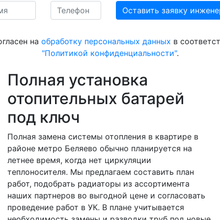
огласен на
обработку персональных данных
в соответст
"Политикой конфиденциальности"
.
Полная установка
отопительных батарей
под ключ
Полная замена системы отопления в квартире в
районе метро Беляево обычно планируется на
летнее время, когда нет циркуляции
теплоносителя. Мы предлагаем составить план
работ, подобрать радиаторы из ассортимента
наших партнеров во выгодной цене и согласовать
проведение работ в УК. В плане учитывается
необходимость замены и разводки труб под новые